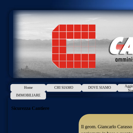
Aggio
Home
CHI SIAMO
DOVE SIAMO
Nor
IMMOBILIARE
Sicurezza Cantiere
Il geom. Giancarlo Carasso e