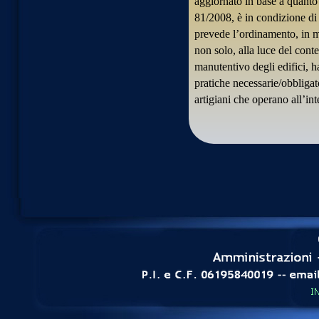
aggiornato in base a quanto 
81/2008, è in condizione di a
prevede l’ordinamento, in me
non solo, alla luce del cont
manutentivo degli edifici, ha 
pratiche necessarie/obbligat
artigiani che operano all’in